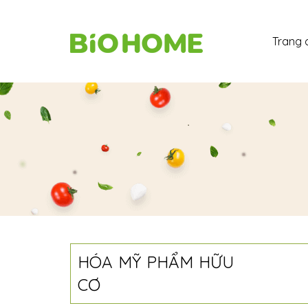
Trang 
HÓA MỸ PHẨM HỮU
CƠ