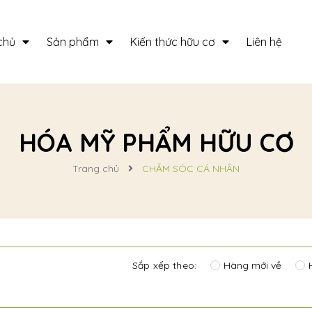
chủ
Sản phẩm
Kiến thức hữu cơ
Liên hệ
HÓA MỸ PHẨM HỮU CƠ
Trang chủ
CHĂM SÓC CÁ NHÂN
Sắp xếp theo:
Hàng mới về