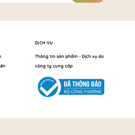
DỊCH VỤ
h
Thông tin sản phẩm - Dịch vụ do
ển
công ty cung cấp