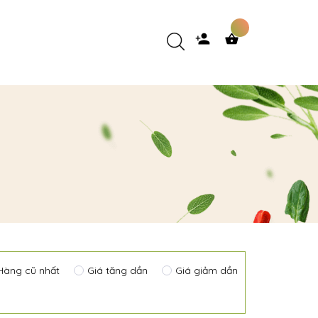
Hàng cũ nhất
Giá tăng dần
Giá giảm dần