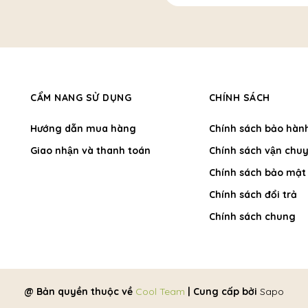
CẨM NANG SỬ DỤNG
CHÍNH SÁCH
Hướng dẫn mua hàng
Chính sách bảo hàn
Giao nhận và thanh toán
Chính sách vận chuy
Chính sách bảo mật
Chính sách đổi trả
Chính sách chung
@ Bản quyền thuộc về
Cool Team
|
Cung cấp bởi
Sapo