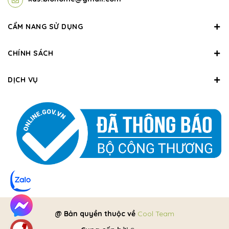
CẨM NANG SỬ DỤNG
CHÍNH SÁCH
DỊCH VỤ
@ Bản quyền thuộc về
Cool Team