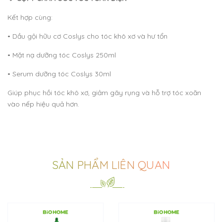
Kết hợp cùng:
• Dầu gội hữu cơ Coslys cho tóc khô xơ và hư tổn
• Mặt nạ dưỡng tóc Coslys 250ml
• Serum dưỡng tóc Coslys 30ml
Giúp phục hồi tóc khô xơ, giảm gãy rụng và hỗ trợ tóc xoăn
vào nếp hiệu quả hơn.
SẢN PHẨM LIÊN QUAN