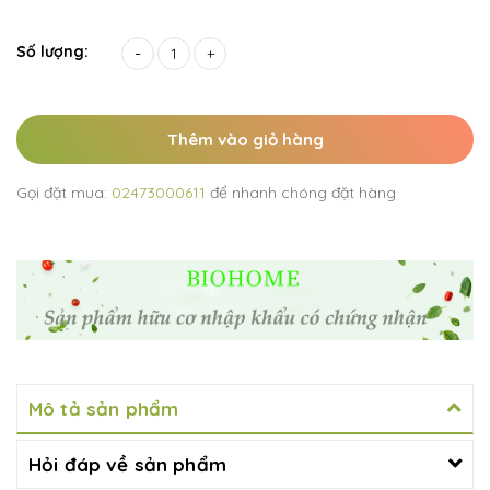
Số lượng:
-
+
Thêm vào giỏ hàng
Gọi đặt mua:
02473000611
để nhanh chóng đặt hàng
Mô tả sản phẩm
Hỏi đáp về sản phẩm