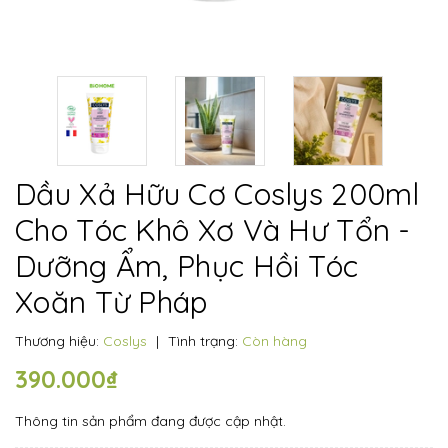
Dầu Xả Hữu Cơ Coslys 200ml
Cho Tóc Khô Xơ Và Hư Tổn -
Dưỡng Ẩm, Phục Hồi Tóc
Xoăn Từ Pháp
Thương hiệu:
Coslys
|
Tình trạng:
Còn hàng
390.000₫
Thông tin sản phẩm đang được cập nhật.