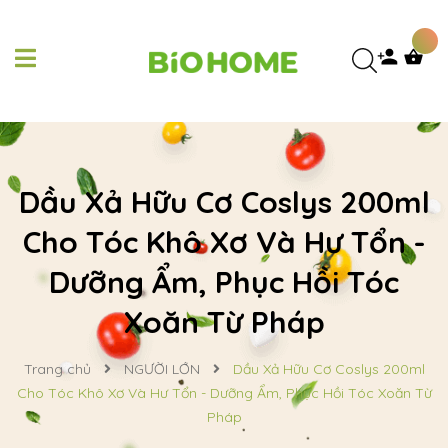
Dầu Xả Hữu Cơ Coslys 200ml
Cho Tóc Khô Xơ Và Hư Tổn -
Dưỡng Ẩm, Phục Hồi Tóc
Xoăn Từ Pháp
Trang chủ
NGƯỜI LỚN
Dầu Xả Hữu Cơ Coslys 200ml
Cho Tóc Khô Xơ Và Hư Tổn - Dưỡng Ẩm, Phục Hồi Tóc Xoăn Từ
Pháp