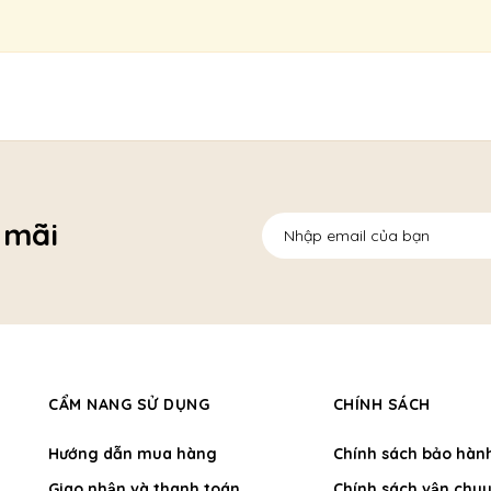
 mãi
CẨM NANG SỬ DỤNG
CHÍNH SÁCH
Hướng dẫn mua hàng
Chính sách bảo hàn
Giao nhận và thanh toán
Chính sách vận chuy