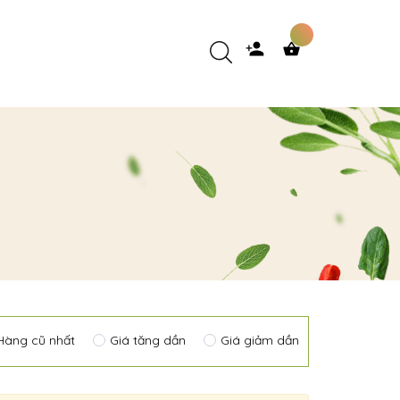
Hàng cũ nhất
Giá tăng dần
Giá giảm dần