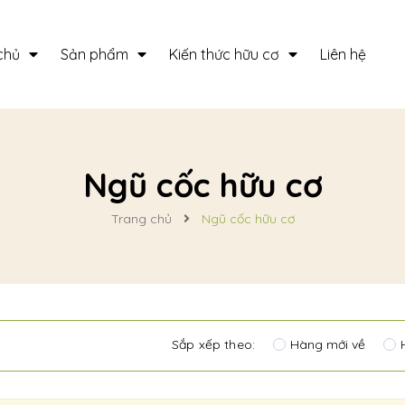
chủ
Sản phẩm
Kiến thức hữu cơ
Liên hệ
Ngũ cốc hữu cơ
Trang chủ
Ngũ cốc hữu cơ
Sắp xếp theo:
Hàng mới về