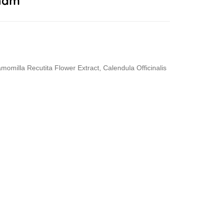
phẩm
amomilla Recutita Flower Extract, Calendula Officinalis