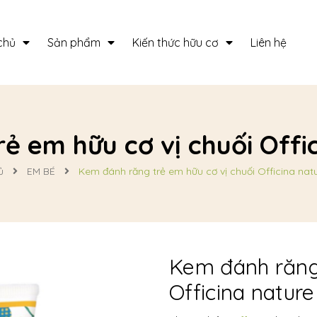
chủ
Sản phẩm
Kiến thức hữu cơ
Liên hệ
ẻ em hữu cơ vị chuối Offic
ủ
EM BÉ
Kem đánh răng trẻ em hữu cơ vị chuối Officina nat
Kem đánh răng 
Officina nature