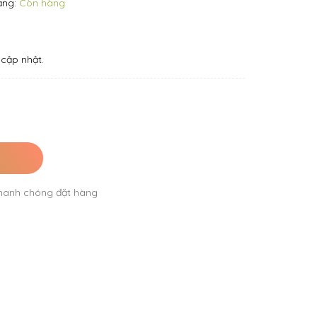
ạng:
Còn hàng
cập nhật.
hanh chóng đặt hàng