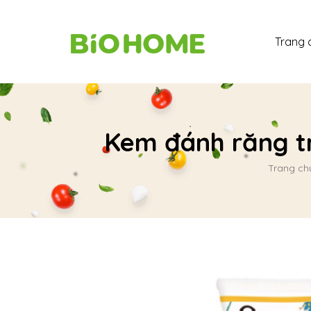
Trang 
Kem đánh răng tr
Trang ch