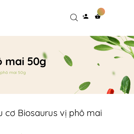
ô mai 50g
̣ phô mai 50g
 cơ Biosaurus vị phô mai