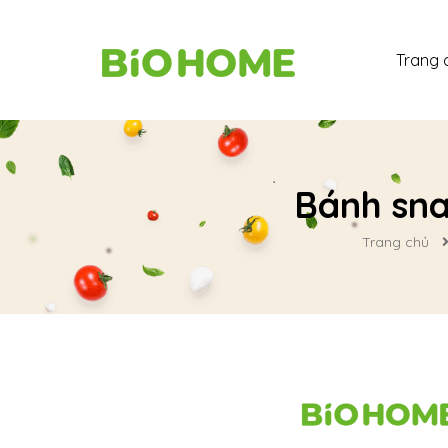
Trang 
Bánh sna
Trang chủ