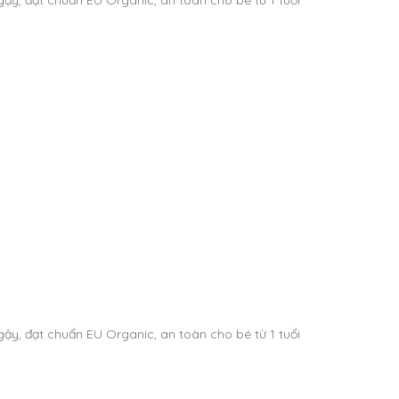
ậy, đạt chuẩn EU Organic, an toàn cho bé từ 1 tuổi
ậy, đạt chuẩn EU Organic, an toàn cho bé từ 1 tuổi