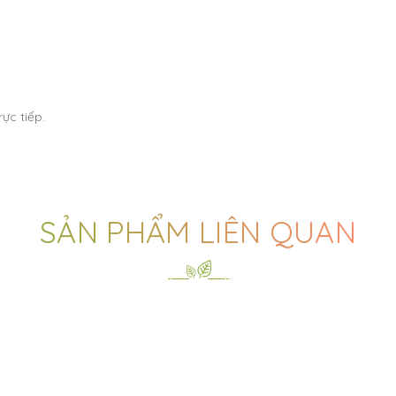
ực tiếp.
SẢN PHẨM LIÊN QUAN