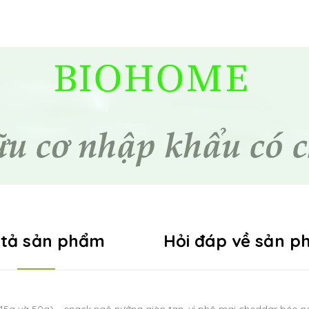
 tả sản phẩm
Hỏi đáp về sản 