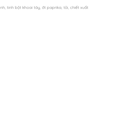
tinh bột khoai tây, ớt paprika, tỏi, chiết xuất