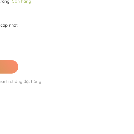
trạng:
Còn hàng
cập nhật.
hanh chóng đặt hàng