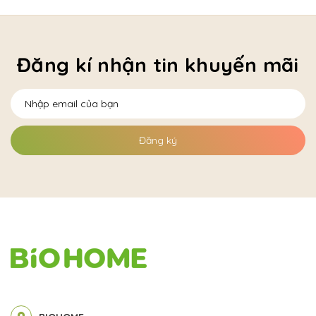
Đăng kí nhận tin khuyến mãi
Đăng ký