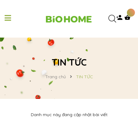
TIN TỨC
Trang chủ
TIN TỨC
Danh mục này đang cập nhật bài viết