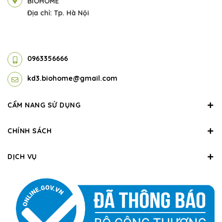
BIOHOME
Địa chỉ: Tp. Hà Nội
0963356666
kd3.biohome@gmail.com
CẨM NANG SỬ DỤNG
CHÍNH SÁCH
DỊCH VỤ