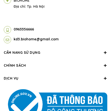
BIOHOME
Địa chỉ: Tp. Hà Nội
0963356666
kd3.biohome@gmail.com
CẨM NANG SỬ DỤNG
CHÍNH SÁCH
DỊCH VỤ