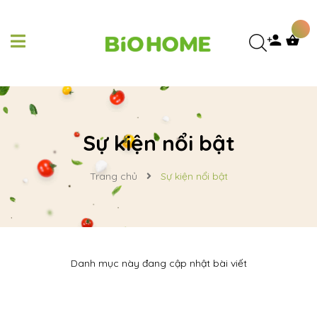
Sự kiện nổi bật
Trang chủ
Sự kiện nổi bật
Danh mục này đang cập nhật bài viết