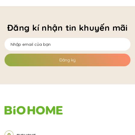
Đăng kí nhận tin khuyến mãi
Đăng ký