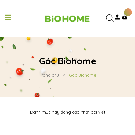
Góc Biohome
Trang chủ
Góc Biohome
Danh mục này đang cập nhật bài viết