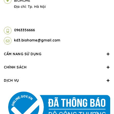
BIOHOME
Địa chỉ: Tp. Hà Nội
0963356666
kd3.biohome@gmail.com
CẨM NANG SỬ DỤNG
CHÍNH SÁCH
DỊCH VỤ