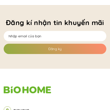
Đăng kí nhận tin khuyến mãi
Đăng ký