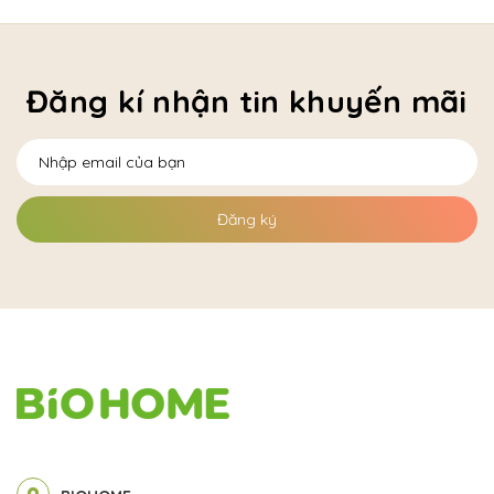
Đăng kí nhận tin khuyến mãi
Đăng ký