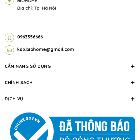
BIOHOME
Địa chỉ: Tp. Hà Nội
0963356666
kd3.biohome@gmail.com
CẨM NANG SỬ DỤNG
CHÍNH SÁCH
DỊCH VỤ