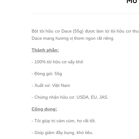
Mô
Bột tỏi hữu cơ Dace (55g) được làm từ tỏi hữu cơ thu
Dace mang hương vị thơm ngon rất riêng.
Thành phần:
- 100% tỏi hữu cơ sấy khô
- Đóng gói: 55g
- Xuất xứ: Việt Nam
- Chứng nhận hữu cơ: USDA, EU, JAS.
Công dụng:
- Tỏi giúp trị cảm cúm, ho rất tốt.
- Giúp giảm đầy bụng, khó tiêu.