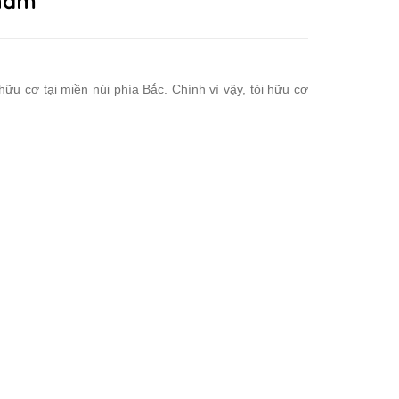
phẩm
ữu cơ tại miền núi phía Bắc. Chính vì vậy, tỏi hữu cơ