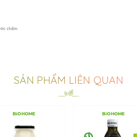
nước chấm.
SẢN PHẨM LIÊN QUAN