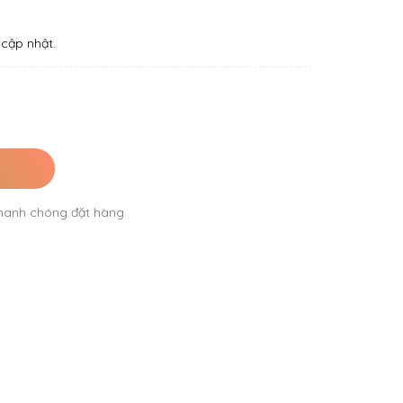
cập nhật.
hanh chóng đặt hàng