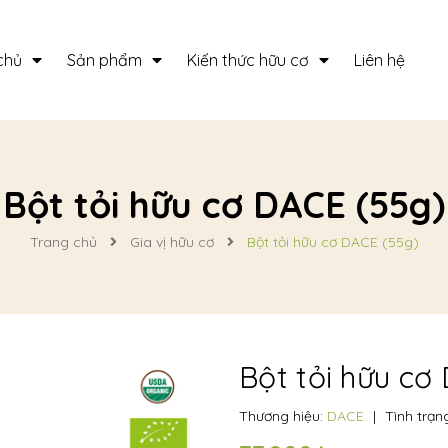
chủ
Sản phẩm
Kiến thức hữu cơ
Liên hệ
Bột tỏi hữu cơ DACE (55g)
Trang chủ
Gia vị hữu cơ
Bột tỏi hữu cơ DACE (55g)
Bột tỏi hữu cơ
Thương hiệu:
DACE
|
Tình trạn