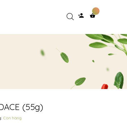
 DACE (55g)
g:
Còn hàng