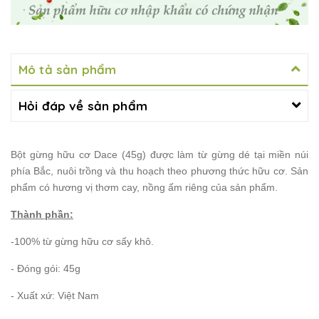
Mô tả sản phẩm
Hỏi đáp về sản phẩm
Bột gừng hữu cơ Dace (45g) được làm từ gừng dé tại miền núi
phía Bắc, nuôi trồng và thu hoạch theo phương thức hữu cơ. Sản
phẩm có hương vị thơm cay, nồng ấm riêng của sản phẩm.
Thành phần:
-100% từ gừng hữu cơ sấy khô.
- Đóng gói: 45g
- Xuất xứ: Việt Nam