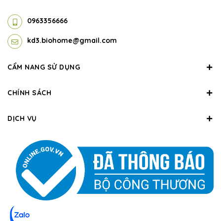
0963356666
kd3.biohome@gmail.com
CẨM NANG SỬ DỤNG
CHÍNH SÁCH
DỊCH VỤ