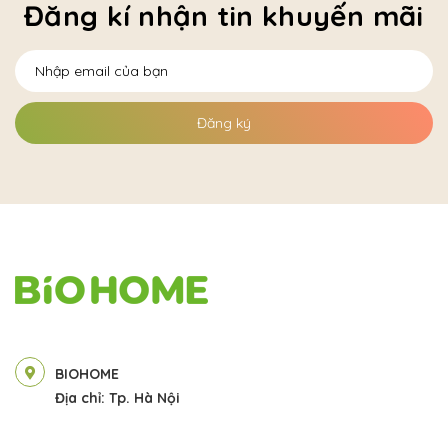
Đăng kí nhận tin khuyến mãi
Đăng ký
BIOHOME
Địa chỉ: Tp. Hà Nội