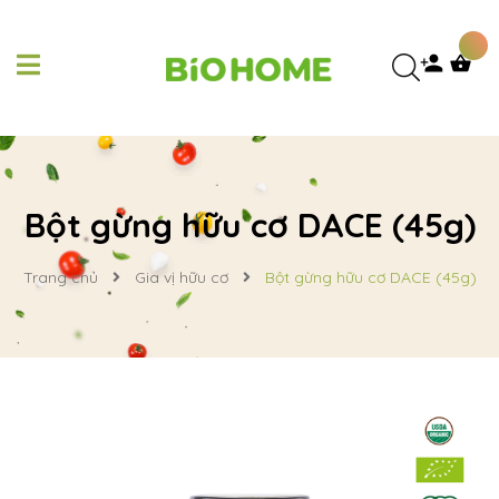
Bột gừng hữu cơ DACE (45g)
Trang chủ
Gia vị hữu cơ
Bột gừng hữu cơ DACE (45g)